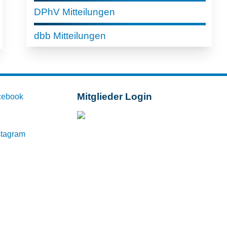
DPhV Mitteilungen
dbb Mitteilungen
Mitglieder Login
cebook
Mitglieder-Login
stagram