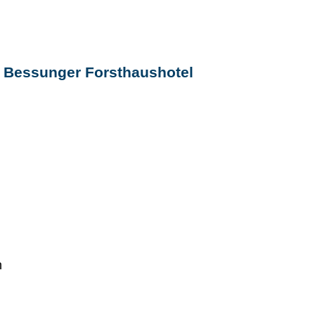
m Bessunger Forsthaushotel
n