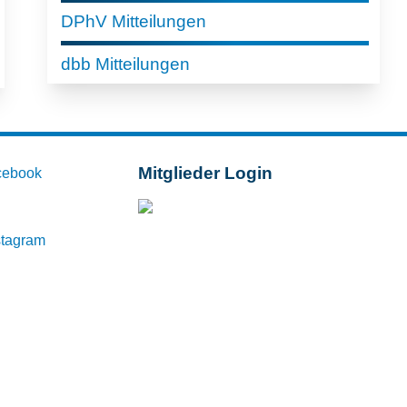
DPhV Mitteilungen
dbb Mitteilungen
Mitglieder Login
cebook
Mitglieder-Login
stagram