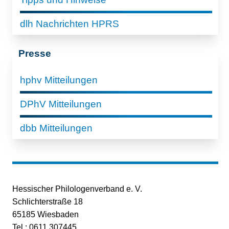
dlh Nachrichten HPRS
Presse
hphv Mitteilungen
DPhV Mitteilungen
dbb Mitteilungen
Hessischer Philologenverband e. V.
Schlichterstraße 18
65185 Wiesbaden
Tel.: 0611 307445