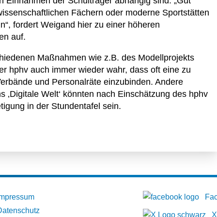
n Einnahmen der Schulträger abhängig sind. „Gut
wissenschaftlichen Fächern oder moderne Sportstätten
n“, fordert Weigand hier zu einer höheren
en auf.
chiedenen Maßnahmen wie z.B. des Modellprojekts
er hphv auch immer wieder wahr, dass oft eine zu
 Verbände und Personalräte einzubinden. Andere
s ‚Digitale Welt‘ könnten nach Einschätzung des hphv
etigung in der Stundentafel sein.
Impressum
Fa
Datenschutz
X