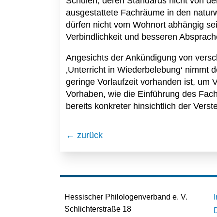
Schulen, deren Standards nicht von de
ausgestattete Fachräume in den natur
dürfen nicht vom Wohnort abhängig sei
Verbindlichkeit und besseren Absprach
Angesichts der Ankündigung von vers
‚Unterricht in Wiederbelebung‘ nimmt d
geringe Vorlaufzeit vorhanden ist, um
Vorhaben, wie die Einführung des Fach
bereits konkreter hinsichtlich der Verst
← zurück
Hessischer Philologenverband e. V.
Schlichterstraße 18