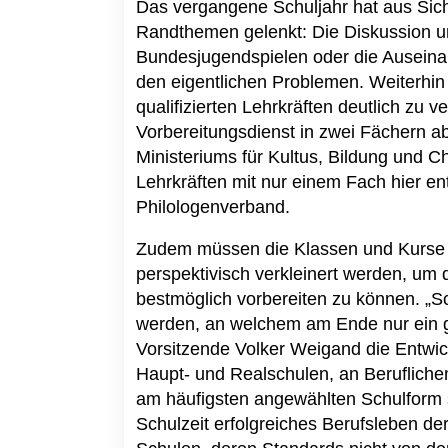
Das vergangene Schuljahr hat aus Sic
Randthemen gelenkt: Die Diskussion um
Bundesjugendspielen oder die Ausein
den eigentlichen Problemen. Weiterhi
qualifizierten Lehrkräften deutlich zu
Vorbereitungsdienst in zwei Fächern a
Ministeriums für Kultus, Bildung und
Lehrkräften mit nur einem Fach hier en
Philologenverband.
Zudem müssen die Klassen und Kurse 
perspektivisch verkleinert werden, um 
bestmöglich vorbereiten zu können. „Sc
werden, an welchem am Ende nur ein geri
Vorsitzende Volker Weigand die Entwick
Haupt- und Realschulen, an Beruflich
am häufigsten angewählten Schulform s
Schulzeit erfolgreiches Berufsleben de