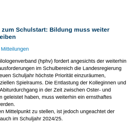
 zum Schulstart: Bildung muss weiter
eiben
 Mitteilungen
lologenverband (hphv) fordert angesichts der weiterhin
usforderungen im Schulbereich die Landesregierung
euen Schuljahr höchste Priorität einzuräumen,
iellen Spielraums. Die Entlastung der Kolleginnen und
n Abiturdurchgang in der Zeit zwischen Oster- und
geleistet haben, muss weiterhin ein ernsthaftes
werden.
en Mittelpunkt zu stellen, ist jedoch ungeachtet der
auch im Schuljahr 2024/25.