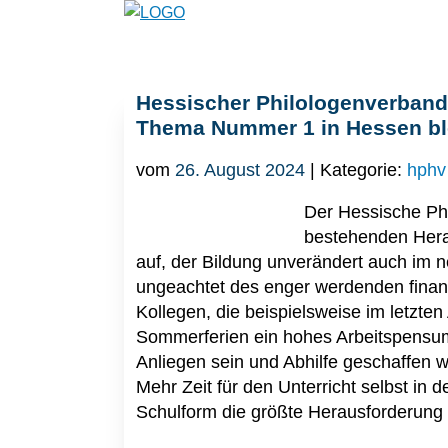
Hessischer Philologenverband
Thema Nummer 1 in Hessen bl
vom
26. August 2024
| Kategorie:
hphv
Der Hessische Phi
bestehenden Hera
auf, der Bildung unverändert auch im n
ungeachtet des enger werdenden finanz
Kollegen, die beispielsweise im letzte
Sommerferien ein hohes Arbeitspensum 
Anliegen sein und Abhilfe geschaffen 
Mehr Zeit für den Unterricht selbst in d
Schulform die größte Herausforderung 