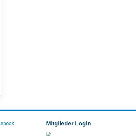
Mitglieder Login
cebook
Mitglieder-Login