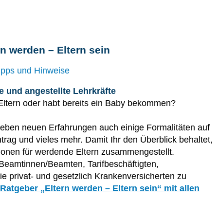
n werden – Eltern sein
ipps und Hinweise
e und angestellte Lehrkräfte
Eltern oder habt bereits ein Baby bekommen?
eben neuen Erfahrungen auch einige Formalitäten auf
rag und vieles mehr. Damit Ihr den Überblick behaltet,
ionen für werdende Eltern zusammengestellt.
Beamtinnen/Beamten, Tarifbeschäftigten,
 privat- und gesetzlich Krankenversicherten zu
n Ratgeber
„Eltern werden – Eltern sein“ mit allen