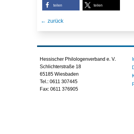
teilen
teilen
← zurück
Hessischer Philologenverband e. V.
Schlichterstraße 18
65185 Wiesbaden
Tel.: 0611 307445
Fax: 0611 376905