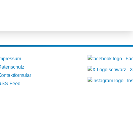
Impressum
Fa
Datenschutz
X
Kontaktformular
In
RSS-Feed