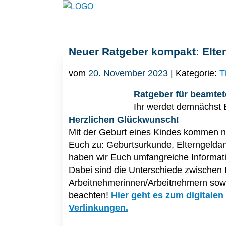
Neuer Ratgeber kompakt: Elter
vom
20. November 2023
| Kategorie:
T
Ratgeber für beamtet
Ihr werdet demnächst 
Herzlichen Glückwunsch!
Mit der Geburt eines Kindes kommen n
Euch zu: Geburtsurkunde, Elterngeldant
haben wir Euch umfangreiche Informat
Dabei sind die Unterschiede zwischen 
Arbeitnehmerinnen/Arbeitnehmern sowie
beachten!
Hier geht es zum digitale
Verlinkungen
.