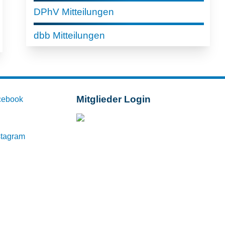
DPhV Mitteilungen
dbb Mitteilungen
Mitglieder Login
cebook
Mitglieder-Login
stagram