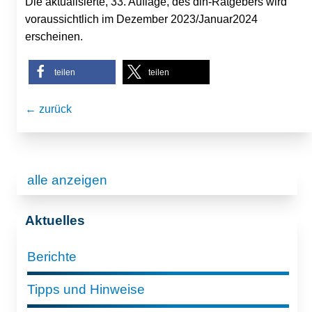
Die aktualisierte, 33. Auflage, des dlh-Ratgebers wird
voraussichtlich im Dezember 2023/Januar2024
erscheinen.
teilen
teilen
← zurück
alle anzeigen
Aktuelles
Berichte
Tipps und Hinweise