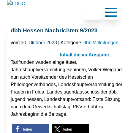
dbb Hessen Nachrichten 9/2023
vom
30. Oktober 2023
| Kategorie:
dbb Mitteilungen
Inhalt dieser Ausgabe
:
Tarifrunden wurden eingeläutet,
Jahreshauptversammlung Senioren, Volker Weigand
nun auch Vorsitzender des Hessischen
Philologenverbandes, Landeshauptversammlung der
Frauen in Fulda, Landesjugendausschuss der dbb
jugend hessen, Landeshauptvortsand: Erste Sitzung
nach dem Gewerkschaftstag, PKV erhöht zu
Jahresbeginn die Beiträge.
teilen
teilen