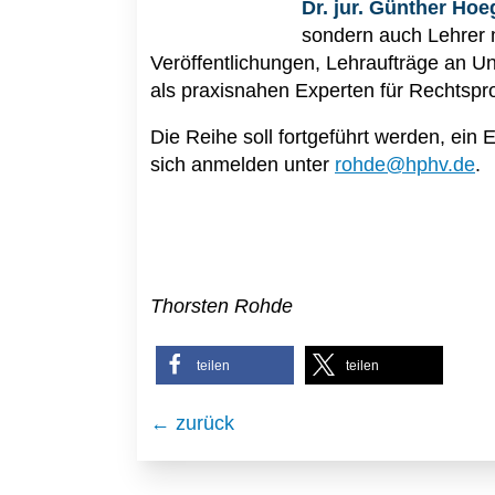
Dr. jur. Günther Ho
sondern auch Lehrer m
Veröffentlichungen, Lehraufträge an Un
als praxisnahen Experten für Rechtspr
Die Reihe soll fortgeführt werden, ein
sich anmelden unter
rohde@hphv.de
.
Thorsten Rohde
teilen
teilen
← zurück