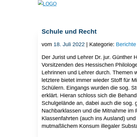
Schule und Recht
vom
18. Juli 2022
| Kategorie:
Berichte
Der Jurist und Lehrer Dr. jur. Günther 
Vorsitzenden des Hessischen Philologe
Lehrinnen und Lehrer durch. Themen war
letztere bietet immer wieder Stoff für 
Schülern. Eingangs wurden die sog. Stu
erklärt. Hieran schloss sich die Behan
Schulgelände an, dabei auch die sog. g
Nachbarklassen und die Mitnahme im 
Klassenfahrten (auch ins Ausland) und 
mutmaßlichem Konsum illegaler Substa