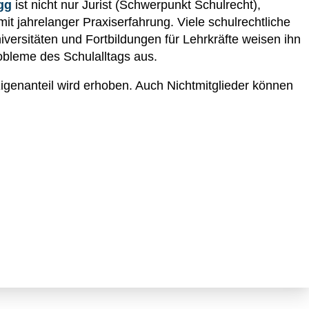
egg
ist nicht nur Jurist (Schwerpunkt Schulrecht),
it jahrelanger Praxiserfahrung. Viele schulrechtliche
iversitäten und Fortbildungen für Lehrkräfte weisen ihn
obleme des Schulalltags aus.
 Eigenanteil wird erhoben. Auch Nichtmitglieder können