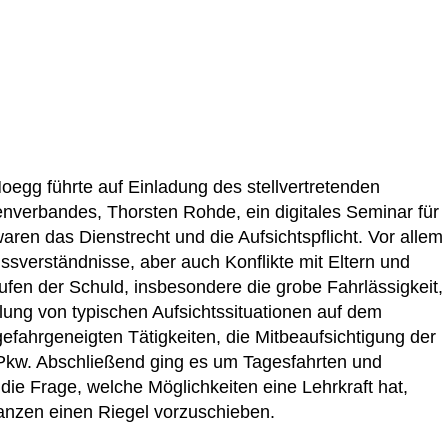
Hoegg führte auf Einladung des stellvertretenden
nverbandes, Thorsten Rohde, ein digitales Seminar für
en das Dienstrecht und die Aufsichtspflicht. Vor allem
Missverständnisse, aber auch Konflikte mit Eltern und
fen der Schuld, insbesondere die grobe Fahrlässigkeit,
dlung von typischen Aufsichtssituationen auf dem
efahrgeneigten Tätigkeiten, die Mitbeaufsichtigung der
Pkw. Abschließend ging es um Tagesfahrten und
die Frage, welche Möglichkeiten eine Lehrkraft hat,
nzen einen Riegel vorzuschieben.