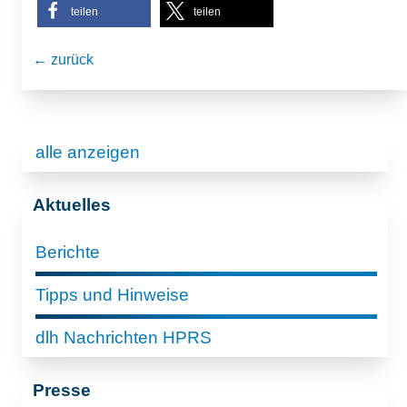
teilen
teilen
← zurück
alle anzeigen
Aktuelles
Berichte
Tipps und Hinweise
dlh Nachrichten HPRS
Presse