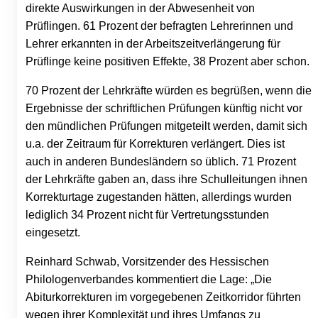
direkte Auswirkungen in der Abwesenheit von
Prüflingen. 61 Prozent der befragten Lehrerinnen und
Lehrer erkannten in der Arbeitszeitverlängerung für
Prüflinge keine positiven Effekte, 38 Prozent aber schon.
70 Prozent der Lehrkräfte würden es begrüßen, wenn die
Ergebnisse der schriftlichen Prüfungen künftig nicht vor
den mündlichen Prüfungen mitgeteilt werden, damit sich
u.a. der Zeitraum für Korrekturen verlängert. Dies ist
auch in anderen Bundesländern so üblich. 71 Prozent
der Lehrkräfte gaben an, dass ihre Schulleitungen ihnen
Korrekturtage zugestanden hätten, allerdings wurden
lediglich 34 Prozent nicht für Vertretungsstunden
eingesetzt.
Reinhard Schwab, Vorsitzender des Hessischen
Philologenverbandes kommentiert die Lage: „Die
Abiturkorrekturen im vorgegebenen Zeitkorridor führten
wegen ihrer Komplexität und ihres Umfangs zu