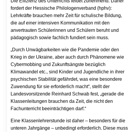
Die Effizienz des Unterrichts leidet zunehmend. Daher
fordert der Hessische Philologenverband (hphv):
Lehrkräfte brauchen mehr Zeit für schulische Bildung,
die auf einer intensiven Kommunikation mit den
anvertrauten Schülerinnen und Schülern beruht und
pädagogisch sowie fachlich fundiert sein muss.
„Durch Unwägbarkeiten wie die Pandemie oder den
Krieg in der Ukraine, aber auch durch Phänomene wie
Cybermobbing und Zukunftsängste bezüglich
Klimawandel etc., sind Kinder und Jugendliche in ihrer
psychischen Stabilität gefährdet, was eine besondere
Zuwendung für sie erforderlich macht“, stellt der
Landesvorsitzende Reinhard Schwab fest, „gerade die
Klassenleitungen brauchen da Zeit, die nicht den
Fachunterricht beeinträchtigen darf.“
Eine Klassenlehrerstunde ist daher – besonders für die
unteren Jahrgänge – unbedingt erforderlich. Diese muss