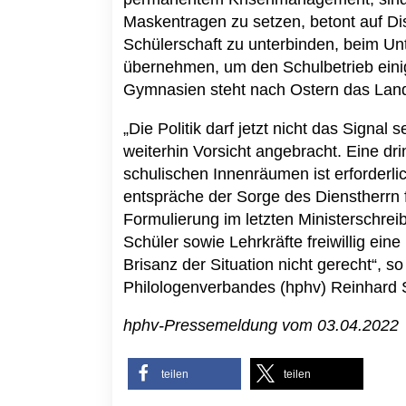
Maskentragen zu setzen, betont auf Di
Schülerschaft zu unterbinden, beim Un
übernehmen, um den Schulbetrieb eini
Gymnasien steht nach Ostern das Land
„Die Politik darf jetzt nicht das Signal
weiterhin Vorsicht angebracht. Eine d
schulischen Innenräumen ist erforderli
entspräche der Sorge des Dienstherrn f
Formulierung im letzten Ministerschre
Schüler sowie Lehrkräfte freiwillig ein
Brisanz der Situation nicht gerecht“, 
Philologenverbandes (hphv) Reinhard
hphv-Pressemeldung vom 03.04.2022
teilen
teilen