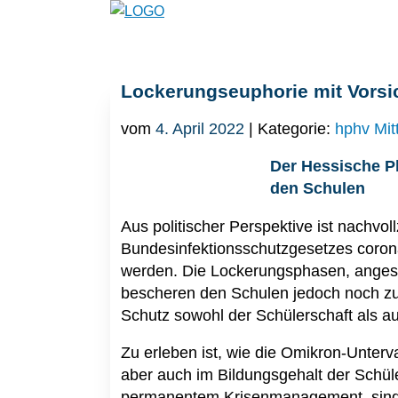
Lockerungseuphorie mit Vorsi
vom
4. April 2022
| Kategorie:
hphv Mit
Der Hessische Ph
den Schulen
Aus politischer Perspektive ist nachvo
Bundesinfektionsschutzgesetzes coro
werden. Die Lockerungsphasen, anges
bescheren den Schulen jedoch noch zu of
Schutz sowohl der Schülerschaft als au
Zu erleben ist, wie die Omikron-Unterv
aber auch im Bildungsgehalt der Schüle
permanentem Krisenmanagement, sind h