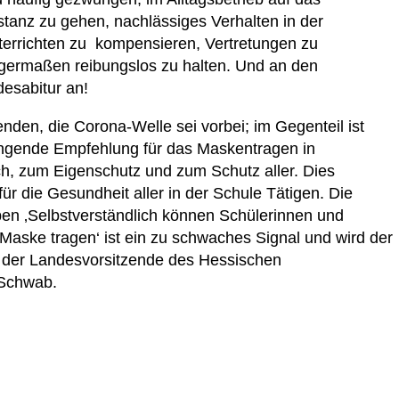
stanz zu gehen, nachlässiges Verhalten in der
terrichten zu kompensieren, Vertretungen zu
germaßen reibungslos zu halten. Und an den
esabitur an!
 senden, die Corona-Welle sei vorbei; im Gegenteil ist
ringende Empfehlung für das Maskentragen in
ch, zum Eigenschutz und zum Schutz aller. Dies
ür die Gesundheit aller in der Schule Tätigen. Die
iben ‚Selbstverständlich können Schülerinnen und
e Maske tragen‘ ist ein zu schwaches Signal und wird der
so der Landesvorsitzende des Hessischen
 Schwab.