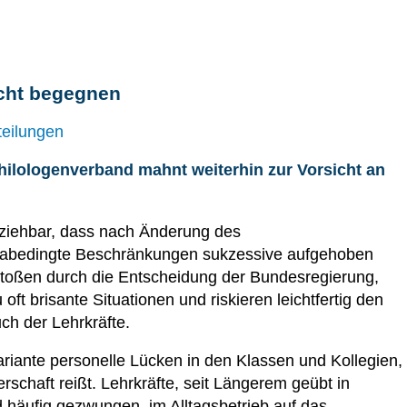
cht begegnen
teilungen
ilologenverband mahnt weiterhin zur Vorsicht an
llziehbar, dass nach Änderung des
nabedingte Beschränkungen sukzessive aufgehoben
toßen durch die Entscheidung der Bundesregierung,
t brisante Situationen und riskieren leichtfertig den
ch der Lehrkräfte.
ariante personelle Lücken in den Klassen und Kollegien,
rschaft reißt. Lehrkräfte, seit Längerem geübt in
äufig gezwungen, im Alltagsbetrieb auf das