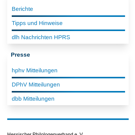
Berichte
Tipps und Hinweise
dlh Nachrichten HPRS
Presse
hphv Mitteilungen
DPhV Mitteilungen
dbb Mitteilungen
Hessischer Philologenverband e. V.