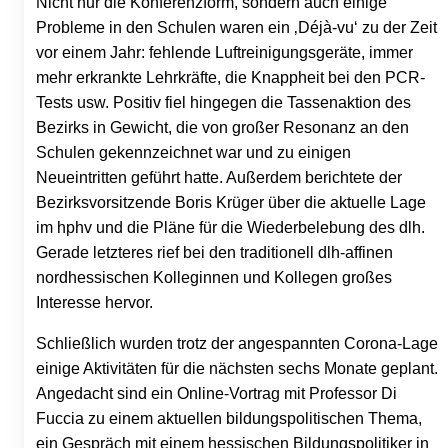
Nicht nur die Konferenzform, sondern auch einige
Probleme in den Schulen waren ein ‚Déjà-vu‘ zu der Zeit
vor einem Jahr: fehlende Luftreinigungsgeräte, immer
mehr erkrankte Lehrkräfte, die Knappheit bei den PCR-
Tests usw. Positiv fiel hingegen die Tassenaktion des
Bezirks in Gewicht, die von großer Resonanz an den
Schulen gekennzeichnet war und zu einigen
Neueintritten geführt hatte. Außerdem berichtete der
Bezirksvorsitzende Boris Krüger über die aktuelle Lage
im hphv und die Pläne für die Wiederbelebung des dlh.
Gerade letzteres rief bei den traditionell dlh-affinen
nordhessischen Kolleginnen und Kollegen großes
Interesse hervor.
Schließlich wurden trotz der angespannten Corona-Lage
einige Aktivitäten für die nächsten sechs Monate geplant.
Angedacht sind ein Online-Vortrag mit Professor Di
Fuccia zu einem aktuellen bildungspolitischen Thema,
ein Gespräch mit einem hessischen Bildungspolitiker in