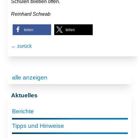
Schulen blieben offen.
Reinhard Schwab
teilen
teilen
← zurück
alle anzeigen
Aktuelles
Berichte
Tipps und Hinweise