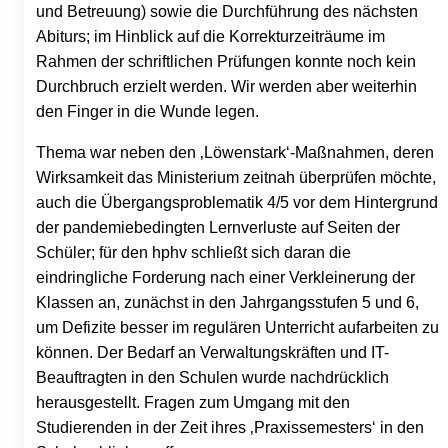
und Betreuung) sowie die Durchführung des nächsten
Abiturs; im Hinblick auf die Korrekturzeiträume im
Rahmen der schriftlichen Prüfungen konnte noch kein
Durchbruch erzielt werden. Wir werden aber weiterhin
den Finger in die Wunde legen.
Thema war neben den ‚Löwenstark‘-Maßnahmen, deren
Wirksamkeit das Ministerium zeitnah überprüfen möchte,
auch die Übergangsproblematik 4/5 vor dem Hintergrund
der pandemiebedingten Lernverluste auf Seiten der
Schüler; für den hphv schließt sich daran die
eindringliche Forderung nach einer Verkleinerung der
Klassen an, zunächst in den Jahrgangsstufen 5 und 6,
um Defizite besser im regulären Unterricht aufarbeiten zu
können. Der Bedarf an Verwaltungskräften und IT-
Beauftragten in den Schulen wurde nachdrücklich
herausgestellt. Fragen zum Umgang mit den
Studierenden in der Zeit ihres ‚Praxissemesters‘ in den