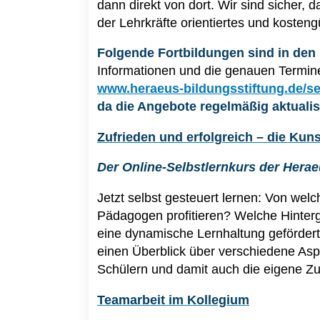
dann direkt von dort. Wir sind sicher, 
der Lehrkräfte orientiertes und koste
Folgende Fortbildungen sind in de
Informationen und die genauen Termine
www.heraeus-bildungsstiftung.de/s
da die Angebote regelmäßig aktualis
Zufrieden und erfolgreich –
die Kuns
Der Online-Selbstlernkurs der Herae
Jetzt selbst gesteuert lernen: Von we
Pädagogen profitieren? Welche Hinterg
eine dynamische Lernhaltung gefördert
einen Überblick über verschiedene Aspe
Schülern und damit auch die eigene Zuf
Teamarbeit im Kollegium