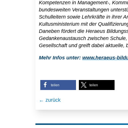
Kompetenzen in Management-, Kommuni
bundesweiten Veranstaltungen unterstüt
Schulleitern sowie Lehrkräfte in ihrer A
Kultusministerium mit der Qualifizierun
Daneben fördert die Heraeus Bildungsst
Gedankenaustausch zwischen Schule, Wi
Gesellschaft und greift dabei aktuelle,
Mehr Infos unter:
www.heraeus-bildu
teilen
teilen
← zurück