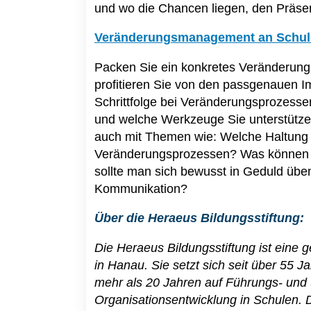
und wo die Chancen liegen, den Präsenz
Veränderungsmanagement an Schulen
Packen Sie ein konkretes Veränderung
profitieren Sie von den passgenauen I
Schrittfolge bei Veränderungsprozessen
und welche Werkzeuge Sie unterstützen
auch mit Themen wie: Welche Haltung 
Veränderungsprozessen? Was können Sie
sollte man sich bewusst in Geduld übe
Kommunikation?
Über die Heraeus Bildungsstiftung:
Die Heraeus Bildungsstiftung ist eine 
in Hanau. Sie setzt sich seit über 55 J
mehr als 20 Jahren auf Führungs- und 
Organisationsentwicklung in Schulen. D