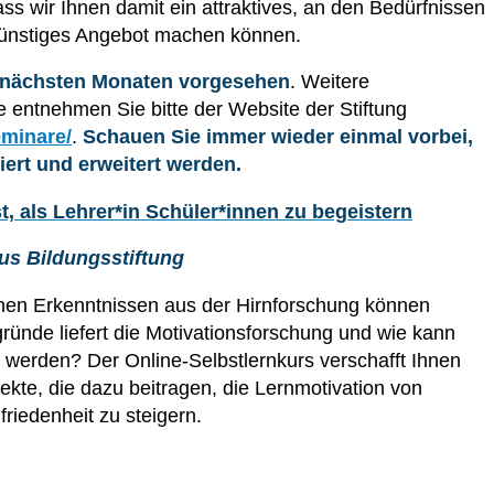
dass wir Ihnen damit ein attraktives, an den Bedürfnissen
ngünstiges Angebot machen können.
n nächsten Monaten vorgesehen
. Weitere
 entnehmen Sie bitte der Website der Stiftung
eminare/
.
Schauen Sie immer wieder einmal vorbei,
iert und erweitert werden.
t, als Lehrer*in Schüler*innen zu begeistern
us Bildungsstiftung
lchen Erkenntnissen aus der Hirnforschung können
ründe liefert die Motivationsforschung und wie kann
 werden? Der Online-Selbstlernkurs verschafft Ihnen
kte, die dazu beitragen, die Lernmotivation von
riedenheit zu steigern.