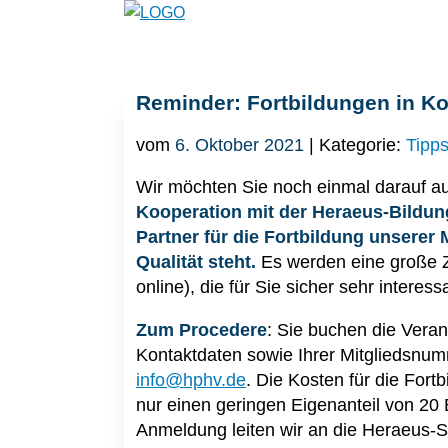
Reminder: Fortbildungen in Ko
vom
6. Oktober 2021
| Kategorie:
Tipp
Wir möchten Sie noch einmal darauf a
Kooperation mit der Heraeus-Bildun
Partner für die Fortbildung unserer
Qualität steht.
Es werden eine große Z
online), die für Sie sicher sehr interess
Zum Procedere
: Sie buchen die Vera
Kontaktdaten sowie Ihrer Mitgliedsnum
info@hphv.de
. Die Kosten für die For
nur einen geringen Eigenanteil von 20 
Anmeldung leiten wir an die Heraeus-Sti