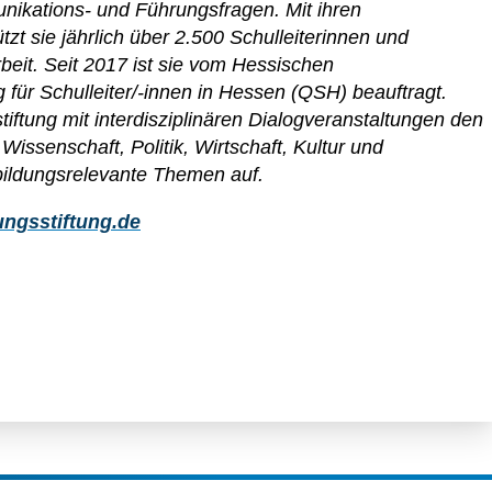
kations- und Führungsfragen. Mit ihren
zt sie jährlich über 2.500 Schulleiterinnen und
rbeit. Seit 2017 ist sie vom Hessischen
g für Schulleiter/-innen in Hessen (QSH) beauftragt.
iftung mit interdisziplinären Dialogveranstaltungen den
ssenschaft, Politik, Wirtschaft, Kultur und
 bildungsrelevante Themen auf.
ngsstiftung.de