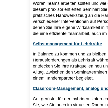
Woran Teams arbeiten sollten und wie 
diesem praxisorientierten Seminar! S
praktisches Handwerkszeug an die Han
verschiedener Interventionen auf Per
denen Sie Ihre eigene Wirksamkeit in
die eine effiziente Teamarbeit, auch im
Selbstmanagement für Lehrkräfte
In Balance zu kommen und zu bleiben i
Herausforderungen als Lehrkraft währ
entdecken Sie Ihre Kraftquellen neu un
Alltag. Zwischen den Seminarterminen
einem Tandempartner begleitet.
Classroom-Management, analog und 
Gut gerüstet für den hybriden Unterr
Sie, wie Sie auch im virtuellen Raum in