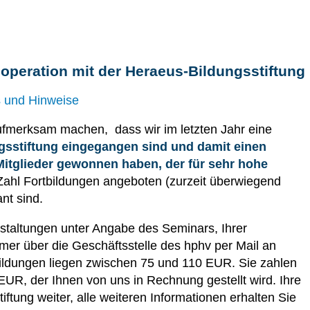
operation mit der Heraeus-Bildungsstiftung
s und Hinweise
ufmerksam machen, dass wir im letzten Jahr eine
gsstiftung eingegangen sind und damit einen
 Mitglieder gewonnen haben, der für sehr hohe
ahl Fortbildungen angeboten (zurzeit überwiegend
ant sind.
nstaltungen unter Angabe des Seminars, Ihrer
mer über die Geschäftsstelle des hphv per Mail an
tbildungen liegen zwischen 75 und 110 EUR. Sie zahlen
EUR, der Ihnen von uns in Rechnung gestellt wird. Ihre
ftung weiter, alle weiteren Informationen erhalten Sie