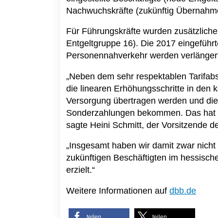
Nachwuchskräfte (zukünftig Übernahme 
Für Führungskräfte wurden zusätzliche
Entgeltgruppe 16). Die 2017 eingeführ
Personennahverkehr werden verlänger
„Neben dem sehr respektablen Tarifabs
die linearen Erhöhungsschritte in de
Versorgung übertragen werden und di
Sonderzahlungen bekommen. Das hat un
sagte Heini Schmitt, der Vorsitzende 
„Insgesamt haben wir damit zwar nicht a
zukünftigen Beschäftigten im hessisc
erzielt.“
Weitere Informationen auf
dbb.de
teilen
teilen