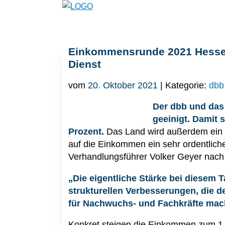
Einkommensrunde 2021 Hessen:
Dienst
vom
20. Oktober 2021
| Kategorie:
dbb
Der dbb und das
geeinigt. Damit
Prozent.
Das Land wird außerdem ein m
auf die Einkommen ein sehr ordentlich
Verhandlungsführer Volker Geyer nach
„Die eigentliche Stärke bei diesem T
strukturellen Verbesserungen, die de
für Nachwuchs- und Fachkräfte mac
Konkret steigen die Einkommen zum 1.