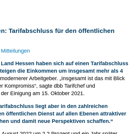
 Tarifabschluss für den öffentlichen
 Mitteilungen
 Land Hessen haben sich auf einen Tarifabschluss
 steigen die Einkommen um insgesamt mehr als 4
odernerer Arbeitgeber. „Insgesamt ist das mit Blick
er Kompromiss“, sagte dbb Tarifchef und
 der Einigung am 15. Oktober 2021.
arifabschluss liegt aber in den zahlreichen
n öffentlichen Dienst auf allen Ebenen attraktiver
hen und damit neue Perspektiven schaffen.“
 August 2022 um 2,2 Prozent und ein Jahr später