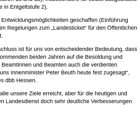
in Entgeltstufe 2).
 Entwicklungsmöglichkeiten geschaffen (Einführung
ten Regelungen zum „Landesticket“ für den Öffentlichen
t.
chluss ist für uns von entscheidender Bedeutung, dass
n kommenden beiden Jahren auf die Besoldung und
e Beamtinnen und Beamten auch die verdienten
s Innenminister Peter Beuth heute fest zugesagt“,
des dbb Hessen.
lle unsere Ziele erreicht, aber für die heutigen und
hen Landesdienst doch sehr deutliche Verbesserungen