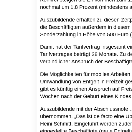
nochmal um 1,8 Prozent (mindestens a
Auszubildende erhalten zu diesen Zeitp
die Beschäftigten außerdem in diesem 
Sonderzahlung in Höhe von 500 Euro (s
Damit hat der Tarifvertrag insgesamt e
Tarifvertrages beträgt 28 Monate. Zu d
verbindlicher Anspruch der Beschäftigte
Die Möglichkeiten für mobiles Arbeite
Umwandlung von Entgelt in Freizeit ges
gibt es künftig einen Anspruch auf Frei
Wochen nach der Geburt eines Kindes f
Auszubildende mit der Abschlussnote „
übernommen. „Das ist de facto eine Ü
Heini Schmitt. Eingeführt werden zude
eingestellte Beschäftigte (neue Entgelt