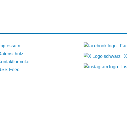
Impressum
Fa
Datenschutz
X
Kontaktformular
In
RSS-Feed