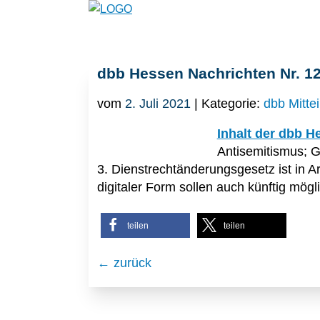
dbb Hessen Nachrichten Nr. 1
vom
2. Juli 2021
| Kategorie:
dbb Mitte
Inhalt der dbb H
Antisemitismus; G
3. Dienstrechtänderungsgesetz ist in A
digitaler Form sollen auch künftig mögl
teilen
teilen
← zurück