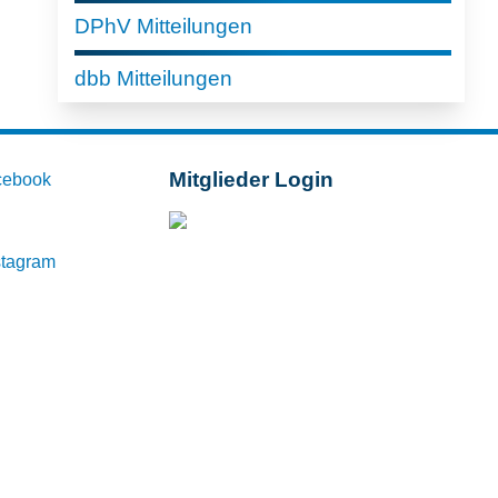
DPhV Mitteilungen
dbb Mitteilungen
Mitglieder Login
cebook
Mitglieder-Login
stagram