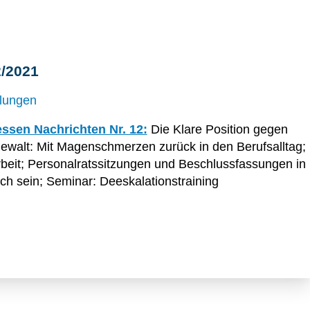
2/2021
ilungen
essen Nachrichten Nr. 12:
Die Klare Position gegen
ewalt: Mit Magenschmerzen zurück in den Berufsalltag;
rbeit; Personalratssitzungen und Beschlussfassungen in
ich sein; Seminar: Deeskalationstraining