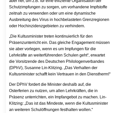
aber her, um z.B. für eine effiziente Organisation der
Schutzimpfungen zu sorgen, um vorhandene Impfstoffe
zeitnah zu verwenden oder um eine dynamische
Ausbreitung des Virus in hochbelasteten Grenzregionen
oder Hochinzidenzgebieten zu verhindern.
„Die Kultusminister treten kontinuierlich für den
Präsenzunterricht ein. Das gleiche Engagement müssen
sie aber vorlegen, wenn es um Impfungen für die
Lehrkräfte an weiterführenden Schulen geht“, erwartet
die Vorsitzende des Deutschen Philologenverbandes
(DPhV), Susanne Lin-Klitzing. „Das Verhalten der
Kultusminister schafft kein Vertrauen in den Dienstherrn!“
Der DPhV fordert die Minister deshalb auf, die
Osterferien zu nutzen, um allen Lehrkräften, die in
Präsenz unterrichten, ein Impfangebot zu machen. Lin-
Klitzing: „Das ist das Mindeste, wenn die Kultusminister
an weiteren Schulöffnungen festhalten wollen.“