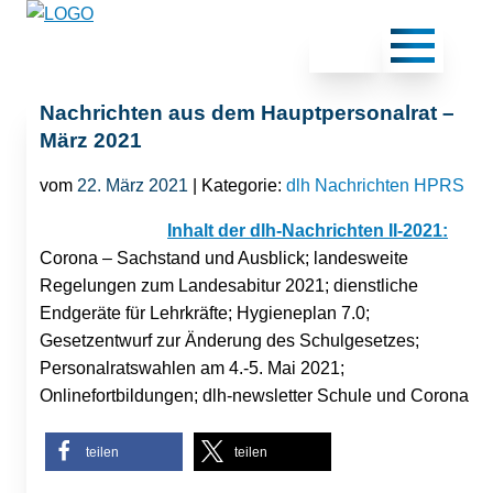
Nachrichten aus dem Hauptpersonalrat –
März 2021
vom
22. März 2021
| Kategorie:
dlh Nachrichten HPRS
Inhalt der dlh-Nachrichten II-2021:
Corona – Sachstand und Ausblick; landesweite
Regelungen zum Landesabitur 2021; dienstliche
Endgeräte für Lehrkräfte; Hygieneplan 7.0;
Gesetzentwurf zur Änderung des Schulgesetzes;
Personalratswahlen am 4.-5. Mai 2021;
Onlinefortbildungen; dlh-newsletter Schule und Corona
teilen
teilen