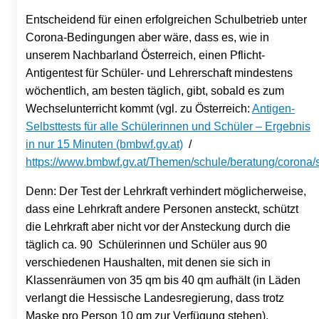
Entscheidend für einen erfolgreichen Schulbetrieb unter
Corona-Bedingungen aber wäre, dass es, wie in
unserem Nachbarland Österreich, einen Pflicht-
Antigentest für Schüler- und Lehrerschaft mindestens
wöchentlich, am besten täglich, gibt, sobald es zum
Wechselunterricht kommt (vgl. zu Österreich:
Antigen-
Selbsttests für alle Schülerinnen und Schüler – Ergebnis
in nur 15 Minuten (bmbwf.gv.at)
/
https://www.bmbwf.gv.at/Themen/schule/beratung/corona/s
Denn: Der Test der Lehrkraft verhindert möglicherweise,
dass eine Lehrkraft andere Personen ansteckt, schützt
die Lehrkraft aber nicht vor der Ansteckung durch die
täglich ca. 90 Schülerinnen und Schüler aus 90
verschiedenen Haushalten, mit denen sie sich in
Klassenräumen von 35 qm bis 40 qm aufhält (in Läden
verlangt die Hessische Landesregierung, dass trotz
Maske pro Person 10 qm zur Verfügung stehen).