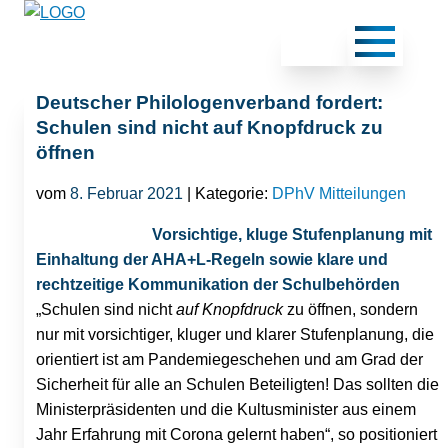
Deutscher Philologenverband fordert:
Schulen sind nicht auf Knopfdruck zu
öffnen
vom
8. Februar 2021
| Kategorie:
DPhV Mitteilungen
Vorsichtige, kluge Stufenplanung mit
Einhaltung der AHA+L-Regeln sowie klare und
rechtzeitige Kommunikation der Schulbehörden
„Schulen sind nicht
auf Knopfdruck
zu öffnen, sondern
nur mit vorsichtiger, kluger und klarer Stufenplanung, die
orientiert ist am Pandemiegeschehen und am Grad der
Sicherheit für alle an Schulen Beteiligten! Das sollten die
Ministerpräsidenten und die Kultusminister aus einem
Jahr Erfahrung mit Corona gelernt haben“, so positioniert