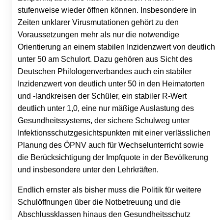
stufenweise wieder öffnen können. Insbesondere in
Zeiten unklarer Virusmutationen gehört zu den
Voraussetzungen mehr als nur die notwendige
Orientierung an einem stabilen Inzidenzwert von deutlich
unter 50 am Schulort. Dazu gehören aus Sicht des
Deutschen Philologenverbandes auch ein stabiler
Inzidenzwert von deutlich unter 50 in den Heimatorten
und -landkreisen der Schüler, ein stabiler R-Wert
deutlich unter 1,0, eine nur mäßige Auslastung des
Gesundheitssystems, der sichere Schulweg unter
Infektionsschutzgesichtspunkten mit einer verlässlichen
Planung des ÖPNV auch für Wechselunterricht sowie
die Berücksichtigung der Impfquote in der Bevölkerung
und insbesondere unter den Lehrkräften.
Endlich ernster als bisher muss die Politik für weitere
Schulöffnungen über die Notbetreuung und die
Abschlussklassen hinaus den Gesundheitsschutz