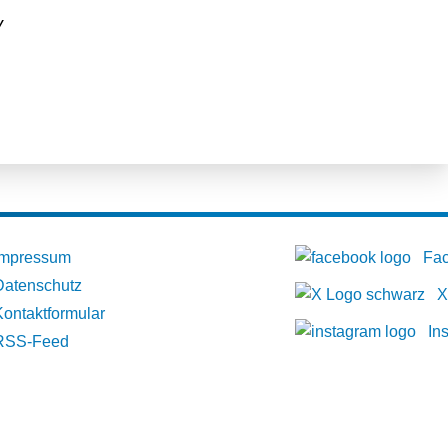
v
Impressum
Fa
Datenschutz
X
Kontaktformular
In
RSS-Feed