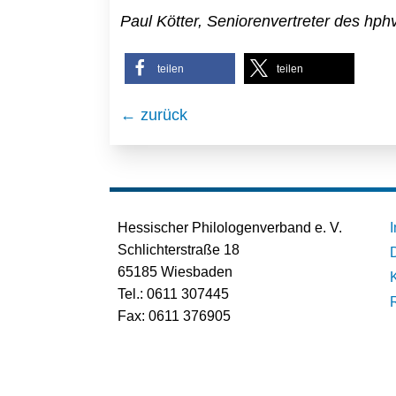
Paul Kötter, Seniorenvertreter des hph
teilen
teilen
← zurück
Hessischer Philologenverband e. V.
Schlichterstraße 18
65185 Wiesbaden
Tel.: 0611 307445
Fax: 0611 376905