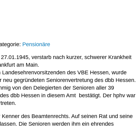
ategorie:
Pensionäre
 27.01.1945, verstarb nach kurzer, schwerer Krankheit
ankfurt am Main.
h Landesehrenvorsitzenden des VBE Hessen, wurde
r neu gegründeten Seniorenvertretung des dbb Hessen.
mmig von den Delegierten der Senioren aller 39
des dbb Hessen in diesem Amt bestätigt. Der hphv war
treten.
 Kenner des Beamtenrechts. Auf seinen Rat und seine
rlassen. Die Senioren werden ihm ein ehrendes