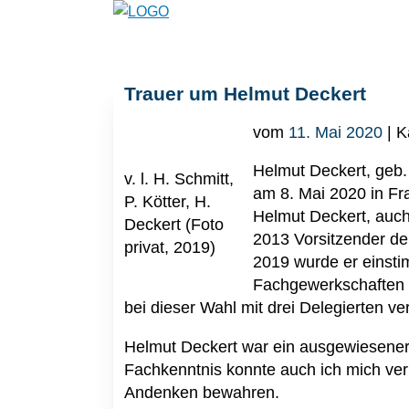
Trauer um Helmut Deckert
vom
11. Mai 2020
| K
Helmut Deckert, geb.
v. l. H. Schmitt,
am 8. Mai 2020 in Fr
P. Kötter, H.
Helmut Deckert, auc
Deckert (Foto
2013 Vorsitzender de
privat, 2019)
2019 wurde er einsti
Fachgewerkschaften 
bei dieser Wahl mit drei Delegierten ver
Helmut Deckert war ein ausgewiesener
Fachkenntnis konnte auch ich mich ve
Andenken bewahren.