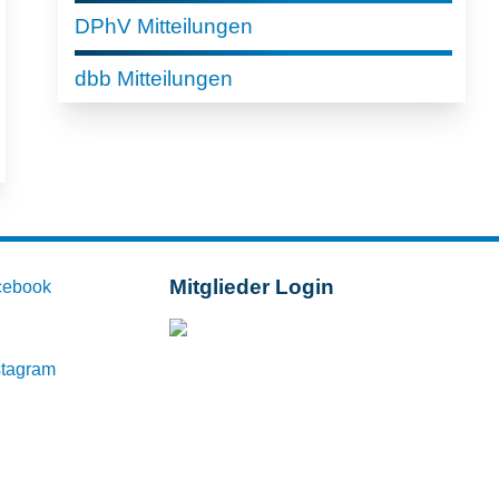
DPhV Mitteilungen
dbb Mitteilungen
Mitglieder Login
cebook
Mitglieder-Login
stagram