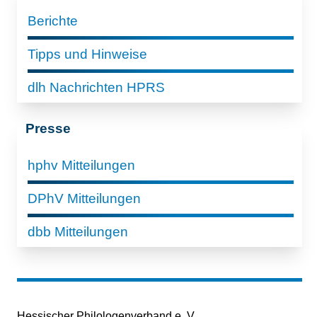
Berichte
Tipps und Hinweise
dlh Nachrichten HPRS
Presse
hphv Mitteilungen
DPhV Mitteilungen
dbb Mitteilungen
Hessischer Philologenverband e. V.