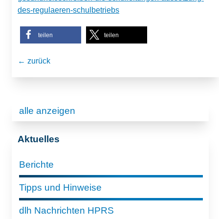
des-regulaeren-schulbetriebs
teilen
teilen
← zurück
alle anzeigen
Aktuelles
Berichte
Tipps und Hinweise
dlh Nachrichten HPRS