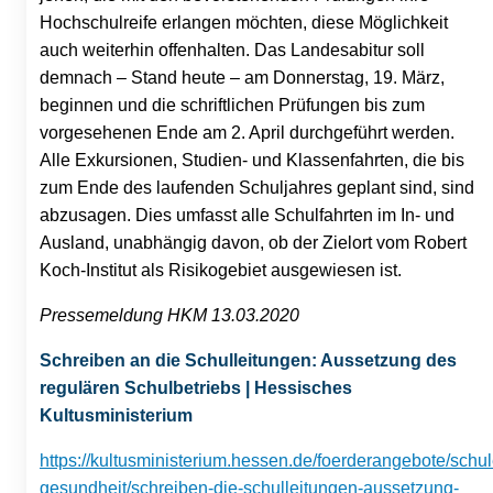
Hochschulreife erlangen möchten, diese Möglichkeit
auch weiterhin offenhalten. Das Landesabitur soll
demnach – Stand heute – am Donnerstag, 19. März,
beginnen und die schriftlichen Prüfungen bis zum
vorgesehenen Ende am 2. April durchgeführt werden.
Alle Exkursionen, Studien- und Klassenfahrten, die bis
zum Ende des laufenden Schuljahres geplant sind, sind
abzusagen. Dies umfasst alle Schulfahrten im In- und
Ausland, unabhängig davon, ob der Zielort vom Robert
Koch-Institut als Risikogebiet ausgewiesen ist.
Pressemeldung HKM 13.03.2020
Schreiben an die Schulleitungen: Aussetzung des
regulären Schulbetriebs | Hessisches
Kultusministerium
https://kultusministerium.hessen.de/foerderangebote/schul
gesundheit/schreiben-die-schulleitungen-aussetzung-