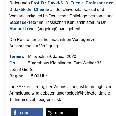
Referenten
Prof. Dr. David-S. Di Fuccia
,
Professor der
Didaktik der Chemie
an der Universität Kassel und
Vorstandsmitglied im Deutschen Philologenverband, und
Staatssekretär
im Hessischen Kultusministerium
Dr.
Manuel Lösel
(angefragt) nachgehen!
Die Referenten stehen nach ihren Vorträgen zur
Aussprache zur Verfügung.
Termin
: Mittwoch, 29. Januar 2020
Ort
: Bürgerhaus Kleinlinden, Zum Weiher 33,
35398 Gießen
Beginn
: 15:00 Uhr
Eine Akkreditierung der Veranstaltung ist beantragt. Um
Anmeldung wird gebeten unter seidel@hphv.de, da die
Teilnehmerzahl begrenzt ist.
teilen
teilen