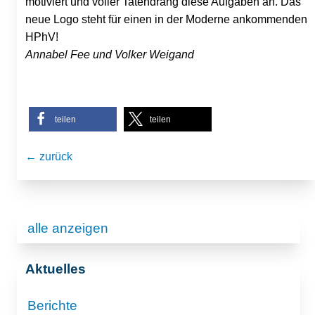
motiviert und voller Tatendrang diese Aufgaben an. Das
neue Logo steht für einen in der Moderne ankommenden
HPhV!
Annabel Fee und Volker Weigand
teilen
teilen
← zurück
alle anzeigen
Aktuelles
Berichte