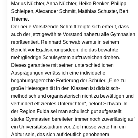
Marius Nüchter, Anna Nüchter, Heiko Renker, Philipp
Schleipen, Alexander Schmitt, Matthias Schuster, Bert
Thieme.
Der neue Vorsitzende Schmitt zeigte sich erfreut, dass
auch der jetzt gewählte Vorstand nahezu alle Gymnasien
repräsentiert. Reinhard Schwab warnte in seinem
Bericht vor Egalisierungsideen, die das bewährte
mehrgliedrige Schulsystem aufzuweichen drohen.
Dieses garantiere mit seinen unterschiedlichen
Ausprägungen verlässlich eine individuelle,
begabungsgerechte Förderung der Schüler. „Eine zu
große Heterogenität in den Klassen ist didaktisch-
methodisch und organisatorisch nicht zu bewältigen und
verhindert effizientes Unterrichten“, betont Schwab. In
der Region Fulda sei man schulisch gut aufgestellt,
starke Gymnasien bereiteten immer noch zuverlässig auf
ein Universitätsstudium vor. Ziel müsse weiterhin ein
Abitur sein, das sich auf deutlich gehobenem