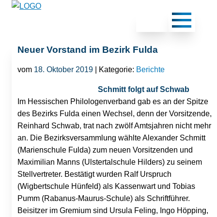
Neuer Vorstand im Bezirk Fulda
vom
18. Oktober 2019
| Kategorie:
Berichte
Schmitt folgt auf Schwab
Im Hessischen Philologenverband gab es an der Spitze
des Bezirks Fulda einen Wechsel, denn der Vorsitzende,
Reinhard Schwab, trat nach zwölf Amtsjahren nicht mehr
an. Die Bezirksversammlung wählte Alexander Schmitt
(Marienschule Fulda) zum neuen Vorsitzenden und
Maximilian Manns (Ulstertalschule Hilders) zu seinem
Stellvertreter. Bestätigt wurden Ralf Urspruch
(Wigbertschule Hünfeld) als Kassenwart und Tobias
Pumm (Rabanus-Maurus-Schule) als Schriftführer.
Beisitzer im Gremium sind Ursula Feling, Ingo Höpping,