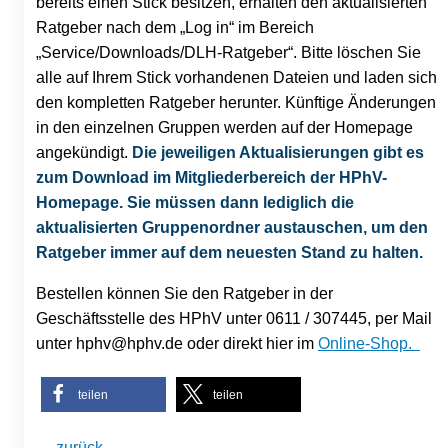
bereits einen Stick besitzen, erhalten den aktualisierten
Ratgeber nach dem „Log in“ im Bereich
„Service/Downloads/DLH-Ratgeber“. Bitte löschen Sie
alle auf Ihrem Stick vorhandenen Dateien und laden sich
den kompletten Ratgeber herunter. Künftige Änderungen
in den einzelnen Gruppen werden auf der Homepage
angekündigt.
Die jeweiligen Aktualisierungen gibt es
zum Download im Mitgliederbereich der HPhV-
Homepage. Sie müssen dann lediglich die
aktualisierten Gruppenordner austauschen, um den
Ratgeber immer auf dem neuesten Stand zu halten.
Bestellen können Sie den Ratgeber in der
Geschäftsstelle des HPhV unter 0611 / 307445, per Mail
unter hphv@hphv.de oder direkt hier im
Online-Shop
.
teilen
teilen
← zurück