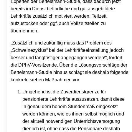
Experten der Bertelsmann-Studie, dass dadurch jetzt
bereits im Dienst befindliche und gut ausgebildete
Lehrkräfte zusätzlich motiviert werden, Teilzeit
aufzustocken oder ggf. auch Vollzeitstellen zu
übernehmen.
„Zusätzlich und zukünftig muss das Problem des
„Schweinezyklus“ bei der Lehrkräfteeinstellung jedoch
besser und langfristiger angegangen werden!“, fordert
die DPhV-Vorsitzende. Über die Lösungsvorschläge der
Bertelsmann-Studie hinaus schlägt sie deshalb folgende
konkrete sieben Maßnahmen vor:
Umgehend ist die Zuverdienstgrenze für
pensionierte Lehrkräfte auszusetzen, damit diese
in genau dem hohem Stundenmaß eingesetzt
werden können, wie es ihnen selbst möglich und
der aktuell notwendigen Unterrichtsversorgung
dienlich ist, ohne dass die Pensionäre deshalb