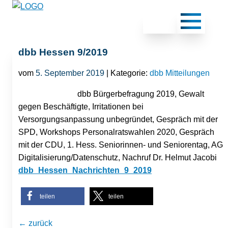
dbb Hessen 9/2019
vom
5. September 2019
| Kategorie:
dbb Mitteilungen
dbb Bürgerbefragung 2019, Gewalt
gegen Beschäftigte, Irritationen bei
Versorgungsanpassung unbegründet, Gespräch mit der
SPD, Workshops Personalratswahlen 2020, Gespräch
mit der CDU, 1. Hess. Seniorinnen- und Seniorentag, AG
Digitalisierung/Datenschutz, Nachruf Dr. Helmut Jacobi
dbb_Hessen_Nachrichten_9_2019
teilen
teilen
← zurück