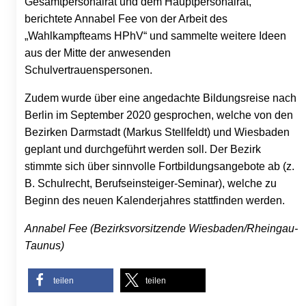
Gesamtpersonalrat und dem Hauptpersonalrat,
berichtete Annabel Fee von der Arbeit des
„Wahlkampfteams HPhV“ und sammelte weitere Ideen
aus der Mitte der anwesenden
Schulvertrauenspersonen.
Zudem wurde über eine angedachte Bildungsreise nach
Berlin im September 2020 gesprochen, welche von den
Bezirken Darmstadt (Markus Stellfeldt) und Wiesbaden
geplant und durchgeführt werden soll. Der Bezirk
stimmte sich über sinnvolle Fortbildungsangebote ab (z.
B. Schulrecht, Berufseinsteiger-Seminar), welche zu
Beginn des neuen Kalenderjahres stattfinden werden.
Annabel Fee (Bezirksvorsitzende Wiesbaden/Rheingau-
Taunus)
teilen
teilen