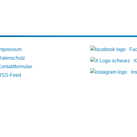
Impressum
Fa
Datenschutz
X
Kontaktformular
In
RSS-Feed