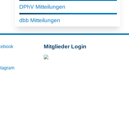
DPhV Mitteilungen
dbb Mitteilungen
Mitglieder Login
cebook
Mitglieder-Login
stagram