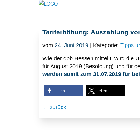
Tariferhöhung: Auszahlung vor
vom
24. Juni 2019
| Kategorie:
Tipps u
Wie der dbb Hessen mitteilt, wird di
für August 2019 (Besoldung) und für den
werden somit zum 31.07.2019 für be
teilen
teilen
← zurück