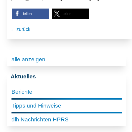
teilen
teilen
← zurück
alle anzeigen
Aktuelles
Berichte
Tipps und Hinweise
dlh Nachrichten HPRS