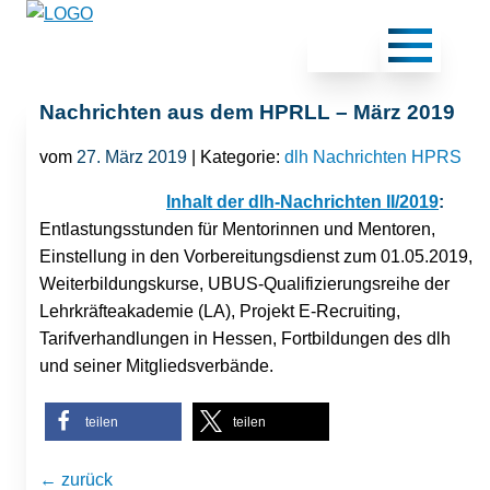
Nachrichten aus dem HPRLL – März 2019
vom
27. März 2019
| Kategorie:
dlh Nachrichten HPRS
Inhalt der dlh-Nachrichten II/2019
:
Entlastungsstunden für Mentorinnen und Mentoren,
Einstellung in den Vorbereitungsdienst zum 01.05.2019,
Weiterbildungskurse, UBUS-Qualifizierungsreihe der
Lehrkräfteakademie (LA), Projekt E-Recruiting,
Tarifverhandlungen in Hessen, Fortbildungen des dlh
und seiner Mitgliedsverbände.
teilen
teilen
← zurück