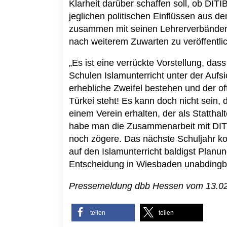
Klarheit darüber schaffen soll, ob DIT
jeglichen politischen Einflüssen aus de
zusammen mit seinen Lehrerverbänden 
nach weiterem Zuwarten zu veröffentli
„Es ist eine verrückte Vorstellung, da
Schulen Islamunterricht unter der Aufs
erhebliche Zweifel bestehen und der of
Türkei steht! Es kann doch nicht sein, 
einem Verein erhalten, der als Statthal
habe man die Zusammenarbeit mit DIT
noch zögere. Das nächste Schuljahr k
auf den Islamunterricht baldigst Planu
Entscheidung in Wiesbaden unabdingb
Pressemeldung dbb Hessen vom 13.0
teilen
teilen