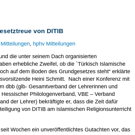
esetztreue von DITIB
Mitteilungen
,
hphv Mitteilungen
nd die unter seinem Dach organisierten
ben erhebliche Zweifel, ob die `Türkisch Islamische
 noch auf dem Boden des Grundgesetzes steht“ erklärte
esvorsitzende Heini Schmitt. Nach einer Konferenz mit
im dbb (glb- Gesamtverband der Lehrerinnen und
– Hessischer Philologenverband, VBE – Verband
d der Lehrer) bekräftigte er, dass die Zeit dafür
eteiligung von DITIB am Islamischen Religionsunterricht
 seit Wochen ein unveröffentlichtes Gutachten vor, das