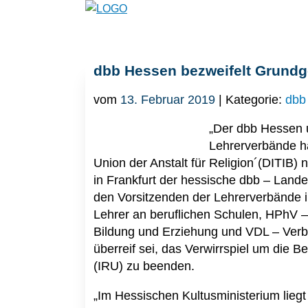
dbb Hessen bezweifelt Grundg
vom
13. Februar 2019
| Kategorie:
dbb 
„Der dbb Hessen u
Lehrerverbände ha
Union der Anstalt für Religion´(DITIB)
in Frankfurt der hessische dbb – Land
den Vorsitzenden der Lehrerverbände 
Lehrer an beruflichen Schulen, HPhV 
Bildung und Erziehung und VDL – Verban
überreif sei, das Verwirrspiel um die B
(IRU) zu beenden.
„Im Hessischen Kultusministerium liegt