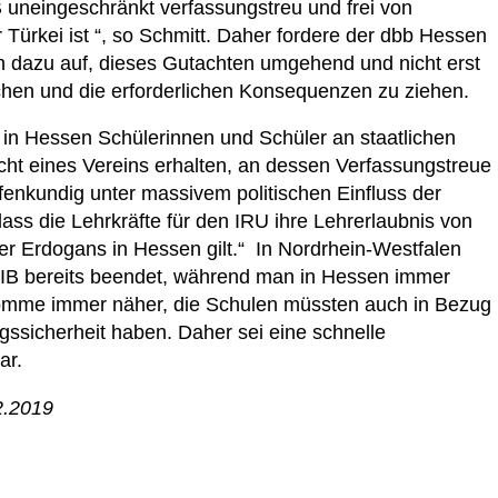
IB uneingeschränkt verfassungstreu und frei von
r Türkei ist “, so Schmitt. Daher fordere der dbb Hessen
dazu auf, dieses Gutachten umgehend und nicht erst
chen und die erforderlichen Konsequenzen zu ziehen.
ss in Hessen Schülerinnen und Schüler an staatlichen
icht eines Vereins erhalten, an dessen Verfassungstreue
fenkundig unter massivem politischen Einfluss der
dass die Lehrkräfte für den IRU ihre Lehrerlaubnis von
ter Erdogans in Hessen gilt.“ In Nordrhein-Westfalen
IB bereits beendet, während man in Hessen immer
omme immer näher, die Schulen müssten auch in Bezug
ngssicherheit haben. Daher sei eine schnelle
ar.
2.2019