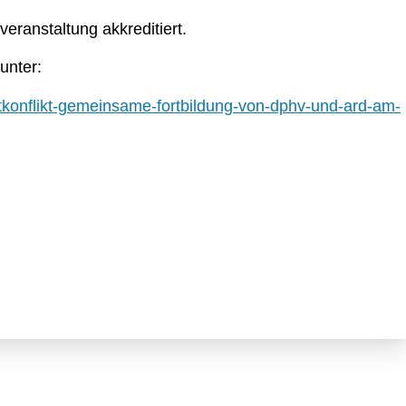
veranstaltung akkreditiert.
unter:
tkonflikt-gemeinsame-fortbildung-von-dphv-und-ard-am-