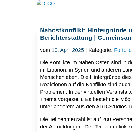
Nahostkonflikt: Hintergründe 
Berichterstattung | Gemeinsa
vom
10. April 2025
| Kategorie:
Fortbil
Die Konflikte im Nahen Osten sind in 
im Libanon, in Syrien und anderen Län
Menschenleben. Die Hintergründe diese
Reaktionen auf die Konflikte sind auch
Problemen. In der virtuellen Veranst
Thema vorgestellt. Es besteht die Mög
unter anderem aus den ARD-Studios Te
Die Teilnehmerzahl ist auf 200 Persone
der Anmeldungen. Der Teilnahmelink zu