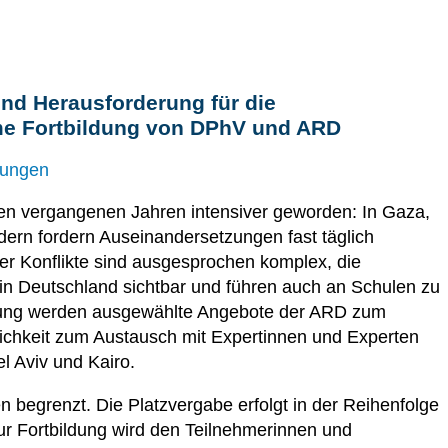
und Herausforderung für die
me Fortbildung von DPhV und ARD
dungen
den vergangenen Jahren intensiver geworden: In Gaza,
dern fordern Auseinandersetzungen fast täglich
r Konflikte sind ausgesprochen komplex, die
 in Deutschland sichtbar und führen auch an Schulen zu
altung werden ausgewählte Angebote der ARD zum
lichkeit zum Austausch mit Expertinnen und Experten
l Aviv und Kairo.
n begrenzt. Die Platzvergabe erfolgt in der Reihenfolge
r Fortbildung wird den Teilnehmerinnen und