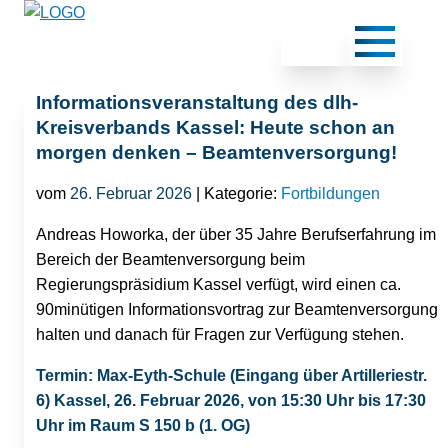
Informationsveranstaltung des dlh-
Kreisverbands Kassel: Heute schon an
morgen denken – Beamtenversorgung!
vom
26. Februar 2026
| Kategorie:
Fortbildungen
Andreas Howorka, der über 35 Jahre Berufserfahrung im
Bereich der Beamtenversorgung beim
Regierungspräsidium Kassel verfügt, wird einen ca.
90minütigen Informationsvortrag zur Beamtenversorgung
halten und danach für Fragen zur Verfügung stehen.
Termin:
Max-Eyth-Schule (Eingang über Artilleriestr.
6) Kassel,
26. Februar 2026, von 15:30 Uhr bis 17:30
Uhr im Raum S 150 b (1. OG)