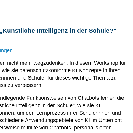
ünstliche Intelligenz in der Schule?“
dungen
en nicht mehr wegzudenken. In diesem Workshop für
, wie sie datenschutzkonforme KI-Konzepte in ihren
rinnen und Schüler für dieses wichtige Thema zu
ess zu verbessern.
ndlegende Funktionsweisen von Chatbots lernen die
liche Intelligenz in der Schule”, wie sie KI-
können, um den Lernprozess ihrer Schülerinnen und
rschiedene Anwendungsgebiete von KI im Unterricht
lsweise mithilfe von Chatbots, personalisierten