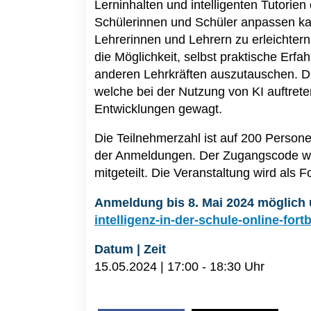
Lerninhalten und intelligenten Tutorien
Schülerinnen und Schüler anpassen kan
Lehrerinnen und Lehrern zu erleichter
die Möglichkeit, selbst praktische Erf
anderen Lehrkräften auszutauschen. Da
welche bei der Nutzung von KI auftrete
Entwicklungen gewagt.
Die Teilnehmerzahl ist auf 200 Persone
der Anmeldungen. Der Zugangscode wir
mitgeteilt. Die Veranstaltung wird als F
Anmeldung bis 8. Mai 2024 möglich 
intelligenz-in-der-schule-online-for
Datum | Zeit
15.05.2024 | 17:00 - 18:30 Uhr