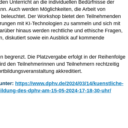
 den Unterricht an die individuellen Bedürfnisse der
n. Auch werden Möglichkeiten, die Arbeit von
n beleuchtet. Der Workshop bietet den Teilnehmenden
ahrungen mit KI-Technologien zu sammeln und sich mit
rüber hinaus werden rechtliche und ethische Fragen,
n, diskutiert sowie ein Ausblick auf kommende
n begrenzt. Die Platzvergabe erfolgt in der Reihenfolge
d den Teilnehmerinnen und Teilnehmern rechtzeitig
ortbildungsveranstaltung akkreditiert.
unter:
https://www.dphv.de/2024/03/14/kuenstliche-
tbildung-des-dphv-am-15-05-2024-17-18-30-uhr/