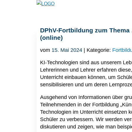
DPhV-Fortbildung zum Thema „K
(online)
vom
15. Mai 2024
| Kategorie:
Fortbil
KI-Technologien sind aus unserem Leb
Lehrerinnen und Lehrer erfahren diese
Unterricht einbauen können, um Schüle
sensibilisieren und um deren Lernproz
Ausgehend von Informationen über gru
Teilnehmenden in der Fortbildung „Künst
Technologien im Unterricht einsetzen 
Schüler zu verbessern. Wir werden ve
diskutieren und zeigen, wie man beispie