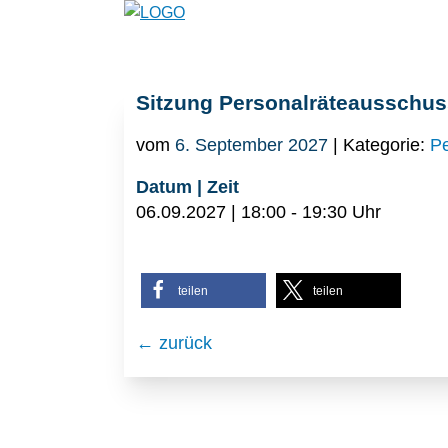
Sitzung Personalräteausschus
vom
6. September 2027
| Kategorie:
Pe
Datum | Zeit
06.09.2027 | 18:00 - 19:30 Uhr
teilen
teilen
← zurück