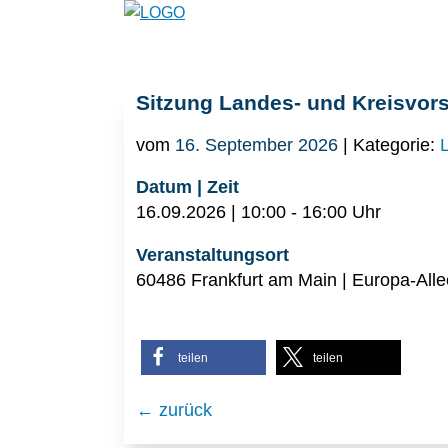
Sitzung Landes- und Kreisvors
vom
16. September 2026
| Kategorie:
Datum | Zeit
16.09.2026 | 10:00 - 16:00 Uhr
Veranstaltungsort
60486 Frankfurt am Main | Europa-All
teilen
teilen
← zurück