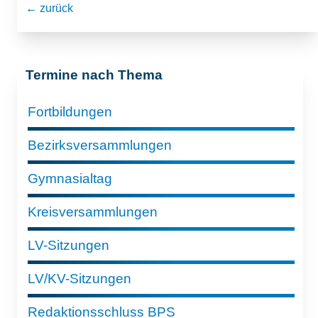
← zurück
Termine nach Thema
Fortbildungen
Bezirksversammlungen
Gymnasialtag
Kreisversammlungen
LV-Sitzungen
LV/KV-Sitzungen
Redaktionsschluss BPS