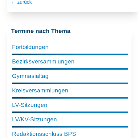
← zurück
Termine nach Thema
Fortbildungen
Bezirksversammlungen
Gymnasialtag
Kreisversammlungen
LV-Sitzungen
LV/KV-Sitzungen
Redaktionsschluss BPS