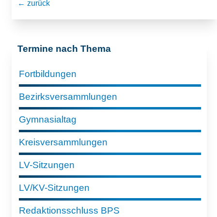
← zurück
Termine nach Thema
Fortbildungen
Bezirksversammlungen
Gymnasialtag
Kreisversammlungen
LV-Sitzungen
LV/KV-Sitzungen
Redaktionsschluss BPS