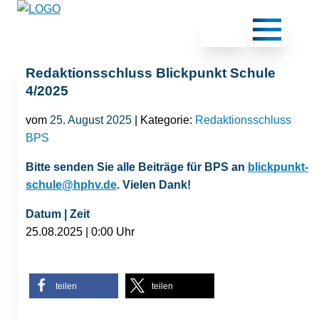
Redaktionsschluss Blickpunkt Schule
4/2025
vom
25. August 2025
| Kategorie:
Redaktionsschluss
BPS
Bitte senden Sie alle Beiträge für BPS an
blickpunkt-
schule@hphv.de
. Vielen Dank!
Datum | Zeit
25.08.2025 | 0:00 Uhr
teilen
teilen