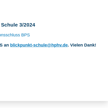
 Schule 3/2024
onsschluss BPS
PS an
blickpunkt-schule@hphv.de
. Vielen Dank!