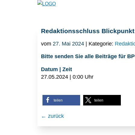
Redaktionsschluss Blickpunkt
vom
27. Mai 2024
| Kategorie:
Redakti
Bitte senden Sie alle Beiträge für B
Datum | Zeit
27.05.2024 | 0:00 Uhr
teilen
teilen
← zurück