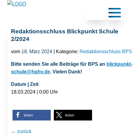
Redaktionsschluss Blickpunkt Schule
2/2024
vom
18. März 2024
| Kategorie:
Redaktionsschluss BPS
Bitte senden Sie alle Beiträge für BPS an
blickpunkt-
schule@hphv.de
. Vielen Dank!
Datum | Zeit
18.03.2024 | 0:00 Uhr
teilen
teilen
← zurück