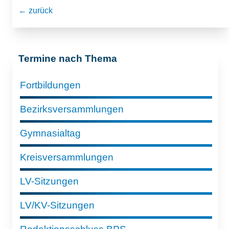
← zurück
Termine nach Thema
Fortbildungen
Bezirksversammlungen
Gymnasialtag
Kreisversammlungen
LV-Sitzungen
LV/KV-Sitzungen