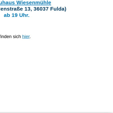
uhaus Wiesenmühle
enstraße 13, 36037 Fulda)
ab 19 Uhr.
finden sich
hier
.