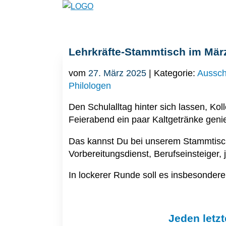
Lehrkräfte-Stammtisch im Mär
vom
27. März 2025
| Kategorie:
Aussch
Philologen
Den Schulalltag hinter sich lassen, Ko
Feierabend ein paar Kaltgetränke gen
Das kannst Du bei unserem Stammtisch
Vorbereitungsdienst, Berufseinsteiger, 
In lockerer Runde soll es insbesonder
Jeden letz