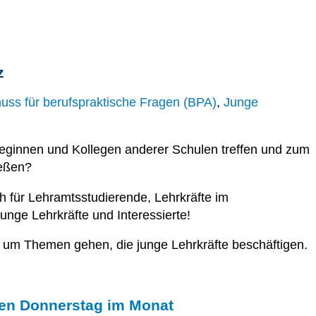
z
uss für berufspraktische Fragen (BPA)
,
Junge
lleginnen und Kollegen anderer Schulen treffen und zum
ießen?
 für Lehramtsstudierende, Lehrkräfte im
junge Lehrkräfte und Interessierte!
e um Themen gehen, die junge Lehrkräfte beschäftigen.
ten Donnerstag im Monat