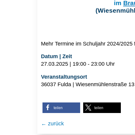
im
Bra
(Wiesenmühl
Mehr Termine im Schuljahr 2024/2025 
Datum | Zeit
27.03.2025 | 19:00 - 23:00 Uhr
Veranstaltungsort
36037 Fulda | Wiesenmühlenstraße 13
teilen
teilen
← zurück