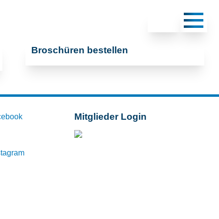
Broschüren bestellen
Mitglieder Login
cebook
Mitglieder-Login
stagram