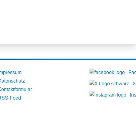
Impressum
Fa
Datenschutz
X
Kontaktformular
In
RSS-Feed